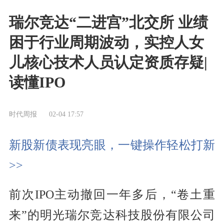
瑞尔竞达“二进宫”北交所 业绩
困于行业周期波动，实控人女
儿核心技术人员认定资质存疑|
读懂IPO
时代周报
02-04 17:57
新股新债表现亮眼，一键操作轻松打新
>>
前次IPO主动撤回一年多后，“卷土重
来”的明光瑞尔竞达科技股份有限公司