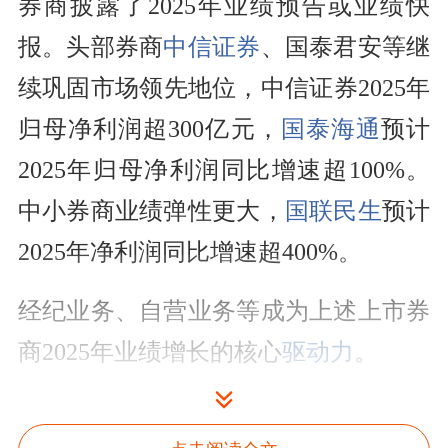
券商披露了2025年业绩预告或业绩快
报。头部券商
中信证券
、国泰君安等继
续巩固市场领先地位，中信证券2025年
归母净利润超300亿元，
国泰海通
预计
2025年归母净利润同比增速超100%。
中小券商业绩弹性更大，
国联民生
预计
2025年净利润同比增速超400%。
经纪业务、自营业务等成为上述上市券
商2025年业绩增长的核心
驱动力
。
业内人士表示，2025年A股市场活跃，