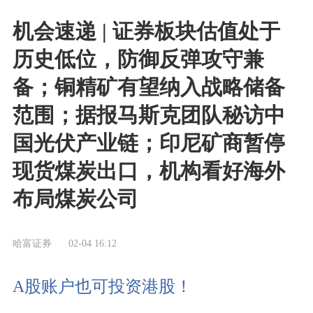
机会速递 | 证券板块估值处于
历史低位，防御反弹攻守兼
备；铜精矿有望纳入战略储备
范围；据报马斯克团队秘访中
国光伏产业链；印尼矿商暂停
现货煤炭出口，机构看好海外
布局煤炭公司
哈富证券
02-04 16:12
A股账户也可投资港股！