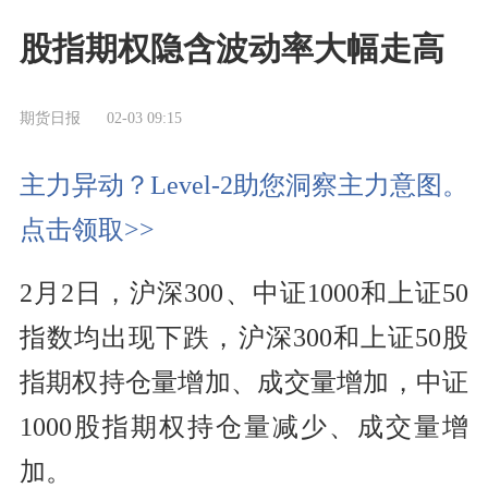
股指期权隐含波动率大幅走高
期货日报
02-03 09:15
主力异动？Level-2助您洞察主力意图。
点击领取>>
2月2日，沪深300、中证1000和上证50
指数均出现下跌，沪深300和上证50股
指期权持仓量增加、成交量增加，中证
1000股指期权持仓量减少、成交量增
加。