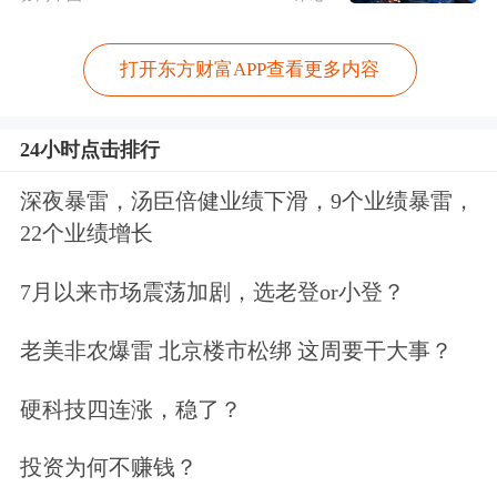
打开东方财富APP查看更多内容
24小时点击排行
深夜暴雷，汤臣倍健业绩下滑，9个业绩暴雷，
22个业绩增长
7月以来市场震荡加剧，选老登or小登？
老美非农爆雷 北京楼市松绑 这周要干大事？
硬科技四连涨，稳了？
投资为何不赚钱？