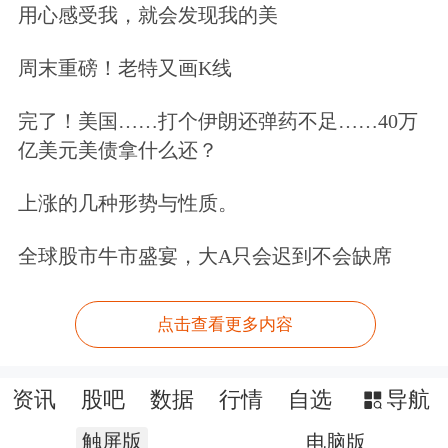
用心感受我，就会发现我的美
周末重磅！老特又画K线
完了！美国……打个伊朗还弹药不足……40万
亿美元美债拿什么还？
上涨的几种形势与性质。
全球股市牛市盛宴，大A只会迟到不会缺席
点击查看更多内容
资讯
股吧
数据
行情
自选
导航
触屏版
电脑版