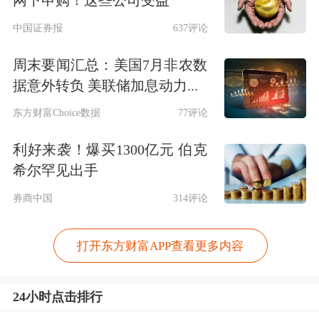
网下申购！这些公司受益
中国证券报
637评论
周末要闻汇总：美国7月非农数
据意外转负 美联储加息动力...
东方财富Choice数据
77评论
利好来袭！爆买1300亿元 伯克
希尔罕见出手
券商中国
314评论
打开东方财富APP查看更多内容
24小时点击排行