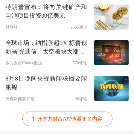
特朗普宣布：将向关键矿产和
电池项目投资30亿美元
财联社
1505评论
全球市场：纳指涨超1% 标普创
新高 光通信、太空板块大涨 ...
东方财富Choice数据
570评论
8月8日晚间央视新闻联播要闻
集锦
央视新闻客户端
98评论
打开东方财富APP查看更多内容