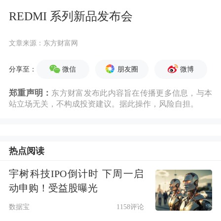
REDMI 系列新品发布会
文章来源：东方财富网
微信
朋友圈
微博
分享至：
郑重声明：
东方财富发布此内容旨在传播更多信息，与本
站立场无关，不构成投资建议。据此操作，风险自担。
热点阅读
宇树科技IPO倒计时 下周一启
动申购！受益股曝光
数据宝
1158评论