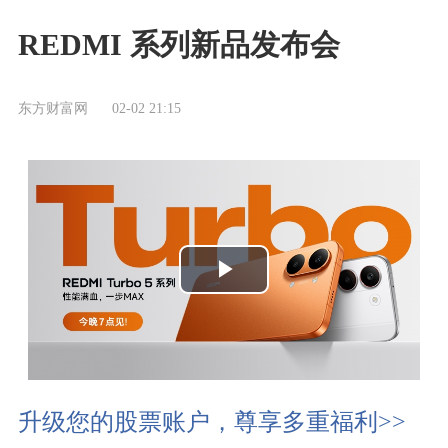
REDMI 系列新品发布会
东方财富网
02-02 21:15
播
放
视
升级您的股票账户，尊享多重福利>>
频