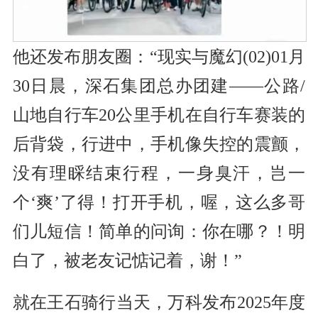
他还发布朋友圈：“现实与魔幻(02)01月
30日晨，深石集团总办团建——公路/
山地自行车20公里手机在自行车赛装的
后背袋，行进中，手机像失控的震颤，
没有理睬结束行程，一身臭汗，岂一
个‘爽’了得！打开手机，喔，这么多哥
们儿短信！简单的问询：你在哪？！明
白了，被老友记惦记着，谢！”
就在王石骑行当天，万科发布2025年度