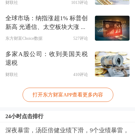
财联社
1013评论
全球市场：纳指涨超1% 标普创
新高 光通信、太空板块大涨 ...
东方财富Choice数据
527评论
多家A股公司：收到美国关税
退税
财联社
410评论
打开东方财富APP查看更多内容
24小时点击排行
深夜暴雷，汤臣倍健业绩下滑，9个业绩暴雷，