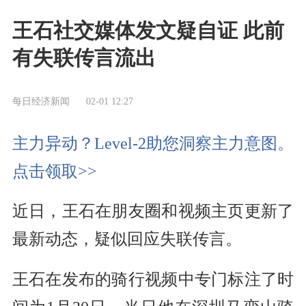
王石社交媒体发文疑自证 此前
有失联传言流出
每日经济新闻
02-01 12:27
主力异动？Level-2助您洞察主力意图。
点击领取>>
近日，王石在朋友圈和视频主页更新了
最新动态，疑似回应失联传言。
王石在发布的骑行视频中专门标注了时