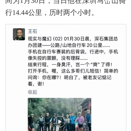
间为1月30日，当日他在深圳马峦山骑
行14.44公里，历时两个小时。