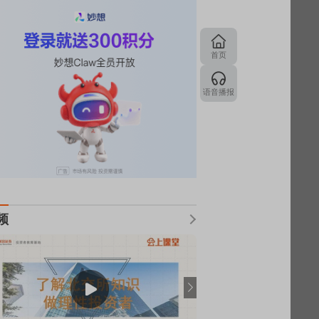
首页
语音播报
频