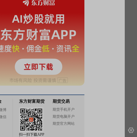
金
东方财富期货
期货交易
期货手机开户
微博
期货电脑开户
微信
期货官方网站
扫一扫下载APP