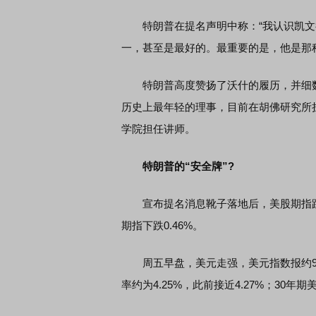
特朗普在提名声明中称：“我认识凯文
一，甚至是最好的。最重要的是，他是那种‘天选之
特朗普高度赞扬了沃什的履历，并细数
历史上最年轻的理事，目前在胡佛研究所
学院担任讲师。
特朗普的“安全牌”?
宣布提名消息靴子落地后，美股期指跌幅
期指下跌0.46%。
周五早盘，美元走强，美元指数报约96.
率约为4.25%，此前接近4.27%；30年