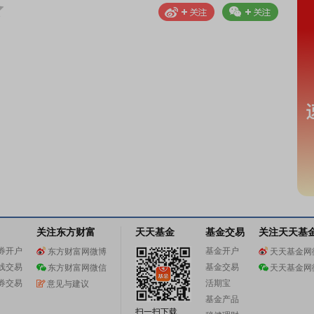
关注东方财富
天天基金
基金交易
关注天天基
券开户
基金开户
东方财富网微博
天天基金网
线交易
基金交易
东方财富网微信
天天基金网
券交易
活期宝
意见与建议
基金产品
扫一扫下载