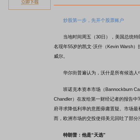
炒股第一步，先开个股票账户
当地时间周五（30日），美国总统特朗普通过
名现年55岁的凯文·沃什（Kevin Wa
威尔。
华尔街普遍认为，沃什是所有候选人中
班诺克本资本市场（Bannockburn Cap
Chandler）在发给第一财经记者的报
府寻求降低利率的意图毋庸置疑。市场最
而，欧洲市场的交投使得美元回吐了部分
特朗普：他是“天选”