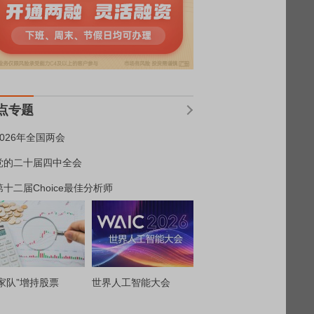
点专题
2026年全国两会
党的二十届四中全会
第十二届Choice最佳分析师
家队”增持股票
世界人工智能大会