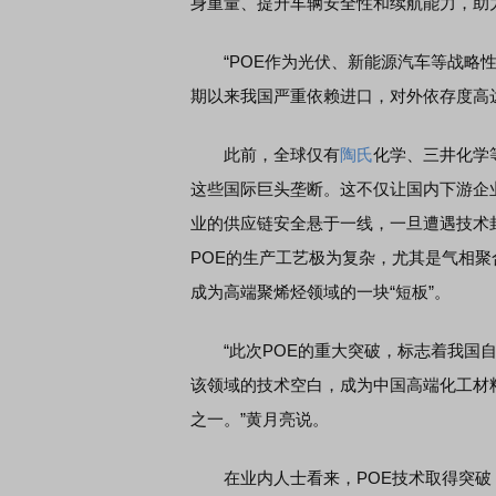
身重量、提升车辆安全性和续航能力，助
“POE作为光伏、新能源汽车等战略性
期以来我国严重依赖进口，对外依存度高达
此前，全球仅有
陶氏
化学、三井化学
这些国际巨头垄断。这不仅让国内下游企
业的供应链安全悬于一线，一旦遭遇技术
POE的生产工艺极为复杂，尤其是气相
成为高端聚烯烃领域的一块“短板”。
“此次POE的重大突破，标志着我国自
该领域的技术空白，成为中国高端化工材料
之一。”黄月亮说。
在业内人士看来，POE技术取得突破