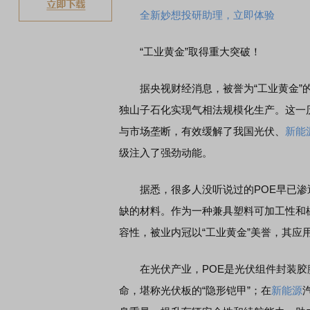
全新妙想投研助理，立即体验
“工业黄金”取得重大突破！
据央视财经消息，被誉为“工业黄金”的
独山子石化实现气相法规模化生产。这一
与市场垄断，有效缓解了我国光伏、
新能
级注入了强劲动能。
据悉，很多人没听说过的POE早已渗
缺的材料。作为一种兼具塑料可加工性和
容性，被业内冠以“工业黄金”美誉，其应
在光伏产业，POE是光伏组件封装胶
命，堪称光伏板的“隐形铠甲”；在
新能源