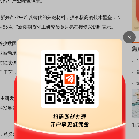
力汽车产业绿色转型。
新兴产业中难以替代的关键材料，拥有极高的技术壁垒，长
95%。”新湖期货化工研究员黄月亮在接受采访时表示。
等少数国外企业掌握POE规模化生产技术，我国市场长期被
焦
业被动承受高昂进口价格，更让光伏、新能源汽车等关键产
封锁或供应波动，整个产业链都将面临巨大风险。此外，
聚合工艺，长期被国外封锁，国内企业多年攻关却难以突破，
主研发的POE产品成功实现规模化生产，彻底填补了国内在
发展史上‘从无到有、从依赖进口到自主可控’的标志性进展
“国
，意义远不止于一项技术创新，更在战略层面为我国产业链