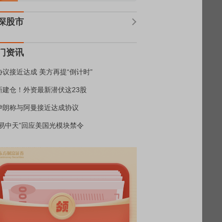
深股市
门资讯
协议接近达成 美方再提“倒计时”
新建仓！外资最新潜伏这23股
伊朗称与阿曼接近达成协议
“易中天”回应美国光模块禁令