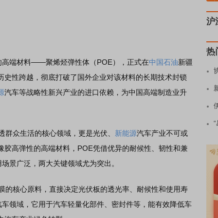
沪
热
高端材料——聚烯烃弹性体（POE），正式在
中国石油
新疆
历史性跨越，彻底打破了国外企业对该材料的长期技术封锁
源
汽车等战略性新兴产业的进口依赖，为中国高端制造业升
透群众生活的核心领域，更是光伏、
新能源
汽车产业不可或
橡胶高弹性的高端材料，POE凭借优异的耐候性、韧性和兼
用场景广泛，两大关键领域尤为突出。
膜的核心原料，直接决定光伏板的透光率、耐候性和使用寿
汽车领域，它用于汽车轻量化部件、密封件等，能有效降低车