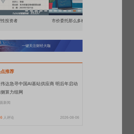
价委托那么多种，究竟怎么用？
北交所顶格打新居然只能
一键关注财经大咖
热点推荐
英伟达急寻中国AI基站供应商 明后年启动
端侧算力组网
面新闻
16
人评论
2026-08-06