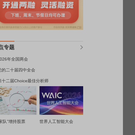
点专题
2026年全国两会
党的二十届四中全会
第十二届Choice最佳分析师
家队”增持股票
世界人工智能大会