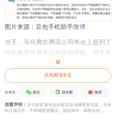
图片来源：豆包手机助手
微博
当天，马化腾在腾讯公司年会上提到了
此前备受外界关注的豆包手机。对于豆
包通过底层接入手机、协助用户执行操
作的模式，他并不认同，称用外挂方式
点击阅读全文
把用户手机和电脑屏幕录屏传到云
微信
朋友圈
微博
分享至：
端，“极不安全、不负责任”，腾讯对
郑重声明：
东方财富发布此内容旨在传播更多信息，与本
此“旗帜鲜明地反对”。
站立场无关，不构成投资建议。据此操作，风险自担。