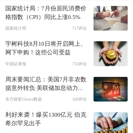
国家统计局：7月份居民消费价
格指数（CPI）同比上涨0.5%
国家统计局
717评论
宇树科技8月10日将开启网上、
网下申购！这些公司受益
中国证券报
755评论
周末要闻汇总：美国7月非农数
据意外转负 美联储加息动力...
东方财富Choice数据
160评论
利好来袭！爆买1300亿元 伯克
希尔罕见出手