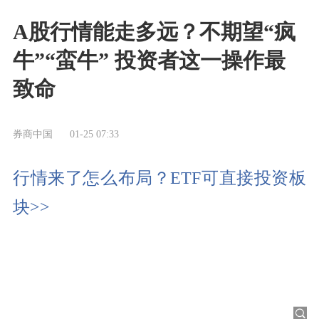
A股行情能走多远？不期望“疯
牛”“蛮牛” 投资者这一操作最
致命
券商中国
01-25 07:33
行情来了怎么布局？ETF可直接投资板
块>>