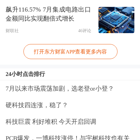
为什么说对投资者最大的威胁往往是投
飙升116.57% 7月集成电路出口
资者自己？因为投资者进入股市后，受
金额同比实现翻倍式增长
到过多信息的刺激，他们的收益预期从
财联社
46评论
过去追求年化2%以上的利率，放大为
打开东方财富APP查看更多内容
去追求每天20cm、30cm的涨停。如果
不能很好地管理收益预期，就会将自己
24小时点击排行
陷入无法预料的后果之中。
7月以来市场震荡加剧，选老登or小登？
段永平经常在其社交媒体上告诫投资
硬科技四连涨，稳了？
者，投资收益率比银行存款好就行。段
科技巨震 利好堆积 今天开启回调
永平对投资预期收益率定位于略好于长
期国债，比如8%。段永平认为，12%的
PCB爆发，一博科技涨停！与宇树科技也有关