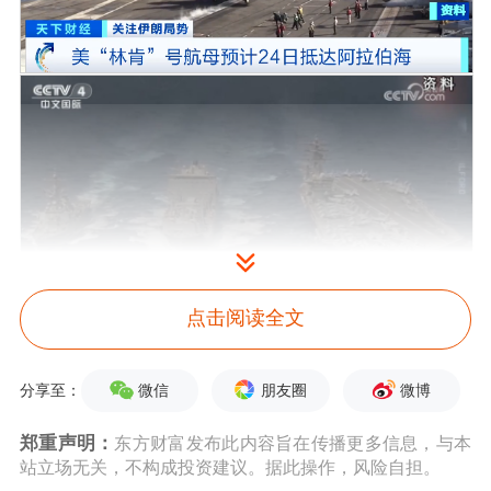
点击阅读全文
微信
朋友圈
微博
分享至：
郑重声明：
东方财富发布此内容旨在传播更多信息，与本
站立场无关，不构成投资建议。据此操作，风险自担。