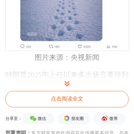
图片来源：央视新闻
特朗普2025年上任以来多次扬言要得到
丹麦自治领地格陵兰岛，特朗普1月22
日表示，不会为获得格陵兰岛支付任何
点击阅读全文
费用，美国将取得对这一地区的“全面
微信
朋友圈
微博
分享至：
准入权限”。
郑重声明：
东方财富发布此内容旨在传播更多信息，与本