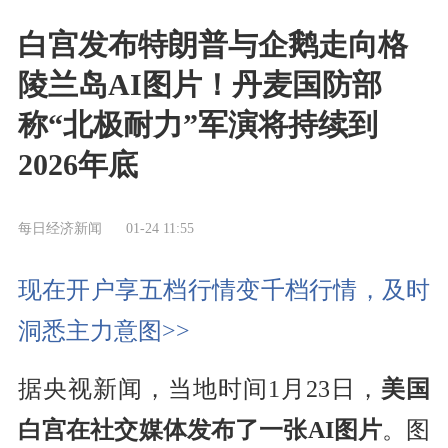
白宫发布特朗普与企鹅走向格
陵兰岛AI图片！丹麦国防部
称“北极耐力”军演将持续到
2026年底
每日经济新闻
01-24 11:55
现在开户享五档行情变千档行情，及时
洞悉主力意图>>
据央视新闻，当地时间1月23日，
美国
白宫在社交媒体发布了一张AI图片
。图