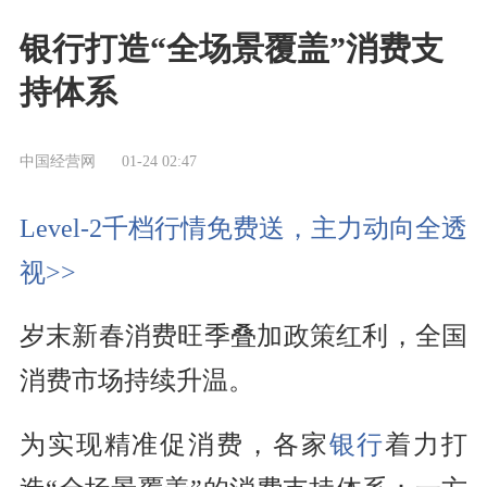
银行打造“全场景覆盖”消费支
持体系
中国经营网
01-24 02:47
Level-2千档行情免费送，主力动向全透
视>>
岁末新春消费旺季叠加政策红利，全国
消费市场持续升温。
为实现精准促消费，各家
银行
着力打