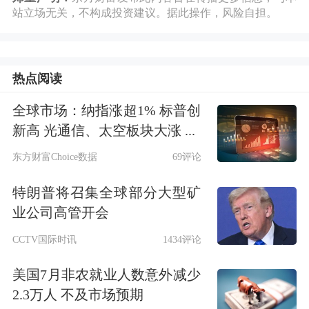
站立场无关，不构成投资建议。据此操作，风险自担。
热点阅读
全球市场：纳指涨超1% 标普创
新高 光通信、太空板块大涨 ...
东方财富Choice数据
69评论
特朗普将召集全球部分大型矿
业公司高管开会
CCTV国际时讯
1434评论
美国7月非农就业人数意外减少
2.3万人 不及市场预期