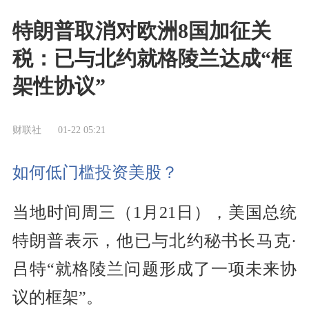
特朗普取消对欧洲8国加征关
税：已与北约就格陵兰达成“框
架性协议”
财联社
01-22 05:21
如何低门槛投资美股？
当地时间周三（1月21日），美国总统
特朗普表示，他已与北约秘书长马克·
吕特“就格陵兰问题形成了一项未来协
议的框架”。