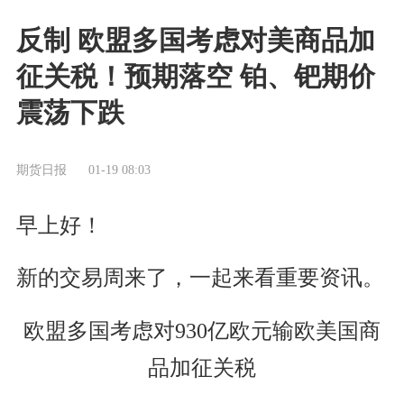
反制 欧盟多国考虑对美商品加
征关税！预期落空 铂、钯期价
震荡下跌
期货日报
01-19 08:03
早上好！
新的交易周来了，一起来看重要资讯。
欧盟多国考虑对930亿欧元输欧美国商
品加征关税