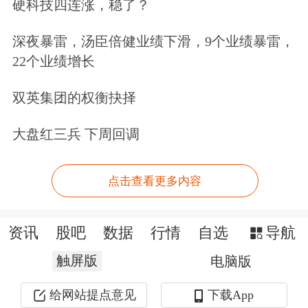
硬科技四连涨，稳了？
深夜暴雷，汤臣倍健业绩下滑，9个业绩暴雷，
22个业绩增长
双英集团的权衡抉择
大盘红三兵 下周回调
点击查看更多内容
资讯
股吧
数据
行情
自选
导航
触屏版
电脑版
给网站提点意见
下载App