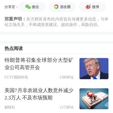
微信
朋友圈
微博
分享至：
郑重声明：
东方财富发布此内容旨在传播更多信息，与本
站立场无关，不构成投资建议。据此操作，风险自担。
热点阅读
特朗普将召集全球部分大型矿
业公司高管开会
CCTV国际时讯
1386评论
美国7月非农就业人数意外减少
2.3万人 不及市场预期
财联社
1172评论