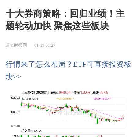
十大券商策略：回归业绩！主
题轮动加快 聚焦这些板块
证券时报网
01-19 01:27
行情来了怎么布局？ETF可直接投资板
块>>