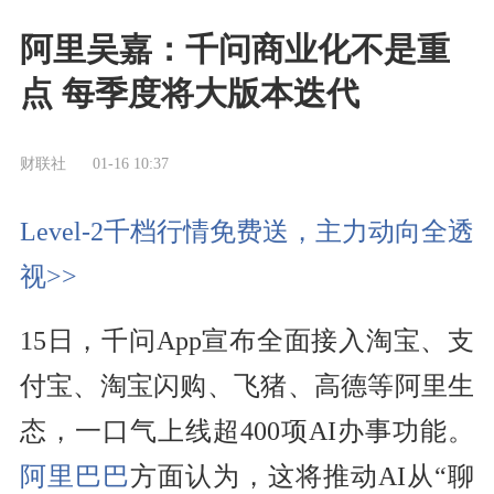
阿里吴嘉：千问商业化不是重
点 每季度将大版本迭代
财联社
01-16 10:37
Level-2千档行情免费送，主力动向全透
视>>
15日，千问App宣布全面接入淘宝、支
付宝、淘宝闪购、飞猪、高德等阿里生
态，一口气上线超400项AI办事功能。
阿里巴巴
方面认为，这将推动AI从“聊