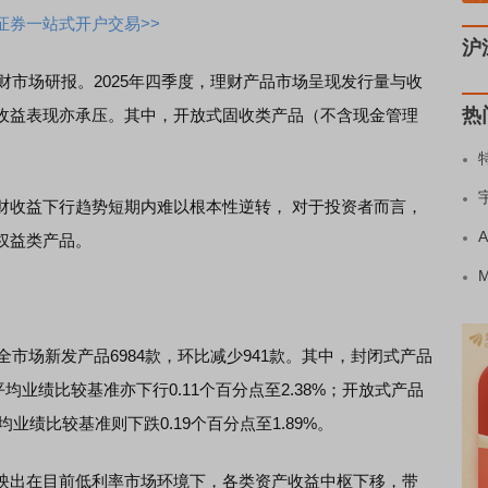
证券一站式开户交易>>
沪
市场研报。2025年四季度，理财产品市场呈现发行量与收
热
收益表现亦承压。其中，开放式固收类产品（不含现金管理
收益下行趋势短期内难以根本性逆转， 对于投资者而言，
权益类产品。
市场新发产品6984款，环比减少941款。其中，封闭式产品
平均业绩比较基准亦下行0.11个百分点至2.38%；开放式产品
均业绩比较基准则下跌0.19个百分点至1.89%。
出在目前低利率市场环境下，各类资产收益中枢下移，带