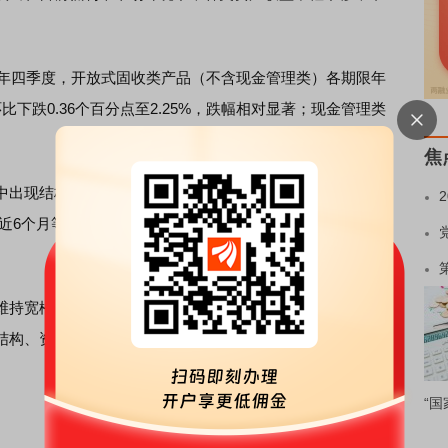
年四季度，开放式固收类产品（不含现金管理类）各期限年
下跌0.36个百分点至2.25%，跌幅相对显著；现金管理类
焦
现结构性差异，其近1个月年化收益率逆势上涨0.33个百
月、近6个月等仍呈现下跌，表明产品整体收益压力并未根本扭
持宽松、市场利率低位运行的背景下，理财产品收益率普
结构、资产配置和估值方式差异，其短期表现也呈现出一定
“国