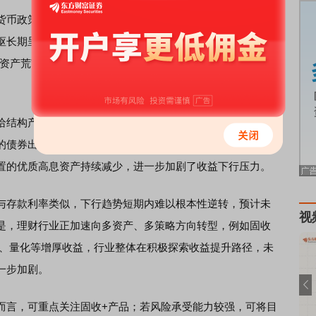
币政策持续维持偏宽松基调，核心目标在于支持实体经济
枢长期呈下行态势。理财产品的底层资产如债券、同业存单
“资产荒”问题，直接导致理财收益缺乏稳定的资产端支撑，构
结构产生显著影响。周毅钦表示，一方面地方化债工作稳
的债券出现违约情况，传统高息资产如城投债、部分产业债
置的优质高息资产持续减少，进一步加剧了收益下行压力。
存款利率类似，下行趋势短期内难以根本性逆转，预计未
视
是，理财行业正加速向多资产、多策略方向转型，例如固收
Ts、量化等增厚收益，行业整体在积极探索收益提升路径，未
一步加剧。
而言，可重点关注固收+产品；若风险承受能力较强，可将目