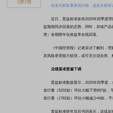
在东方财富看资讯行情，选东方财富
近日，普益标准发布2025年四季度理财
益预期同步回落的态势。同时，存续产品
类）各期限年化收益率全线回落。
《中国经营报》记者采访了解到，理财
若风险承受能力较强，或可关注混合类、
业绩基准普遍下调
普益标准数据显示，2025年四季度，全
发行量（5202款）环比大幅下滑897款，
发行量（1782款）环比小幅减少44款，平
普益标准研究员石书玥表示，这或反映