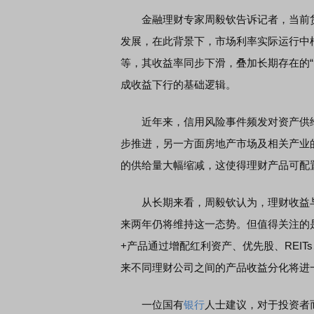
金融理财专家周毅钦告诉记者，当前货
发展，在此背景下，市场利率实际运行中
等，其收益率同步下滑，叠加长期存在的
成收益下行的基础逻辑。
近年来，信用风险事件频发对资产供给
步推进，另一方面房地产市场及相关产业
的供给量大幅缩减，这使得理财产品可配
从长期来看，周毅钦认为，理财收益与
来两年仍将维持这一态势。但值得关注的
+产品通过增配红利资产、优先股、REI
来不同理财公司之间的产品收益分化将进
一位国有
银行
人士建议，对于投资者