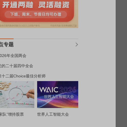
点专题
2026年全国两会
党的二十届四中全会
第十二届Choice最佳分析师
家队”增持股票
世界人工智能大会