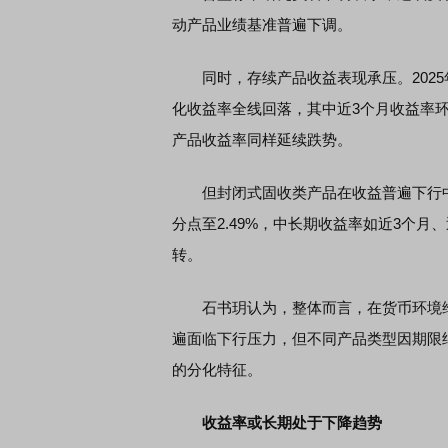
动产品业绩基准普遍下调。
同时，存续产品收益表现承压。2025
化收益率全线回落，其中近3个月收益率环比
产品收益率同样延续跌势。
但封闭式固收类产品在收益普遍下行中出
分点至2.49%，中长期收益率如近3个
转。
石书玥认为，整体而言，在货币环境维
遍面临下行压力，但不同产品类型因期限
的分化特征。
收益率或长期处于下降趋势