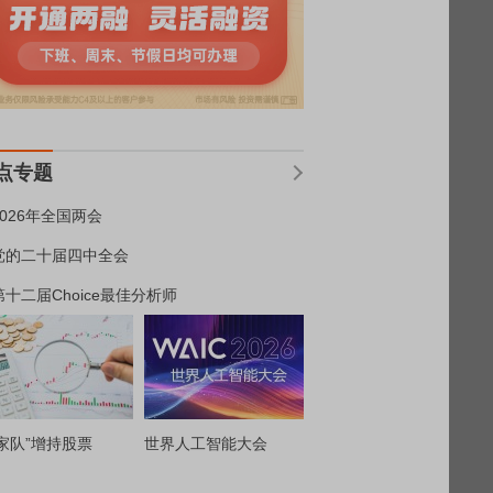
点专题
2026年全国两会
党的二十届四中全会
第十二届Choice最佳分析师
家队”增持股票
世界人工智能大会