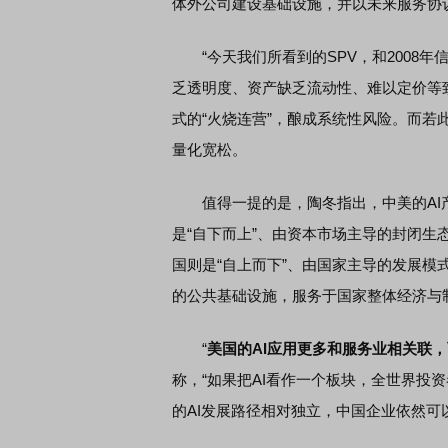
体外公司建设基础设施，并以未来服务协
“今天我们所看到的SPV，和2008年
乏透明度、资产缺乏流动性、难以定价等
式的“火烧连营”，酿成系统性风险。而
量化宽松。
值得一提的是，陶冬指出，中美的AI产
是“自下而上”、由资本市场主导的封闭
国则是“自上而下”、由国家主导的发展模
的公共基础设施，服务于国家整体经济与
“
美国的AI应用更多和服务业相关联
称，“如果把AI看作一个板块，全世界投
的AI发展路径相对独立，中国企业依然可