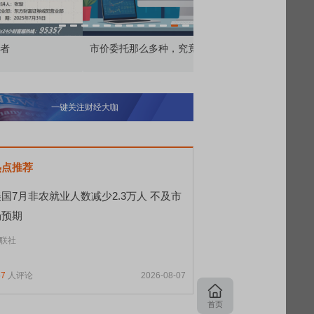
价委托那么多种，究竟怎么用？
北交所顶格打新居然只能
一键关注财经大咖
热点推荐
国7月非农就业人数减少2.3万人 不及市
场预期
联社
57
人评论
2026-08-07
首页