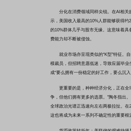
分化在消费领域同样尖锐。在AI相关的
示，美国收入最高的10%人群能够获得约2
的10%群体几乎与股市无缘。这意味着
费能力却不断被侵蚀。
就业市场亦呈现类似的“K型”特征。自
模裁员，但招聘意愿低迷，导致应届毕业
成“要么拥有一份稳定的好工作，要么沉入
更重要的是，种种经济分化，正在全球
争，但他们拥有更多的选票。”陶冬指出
全球政治光谱正迅速向左右两极拉扯。在2
这也将成为未来一系列不确定性的重要根
货币政策转折年：美联储的艰难抉择