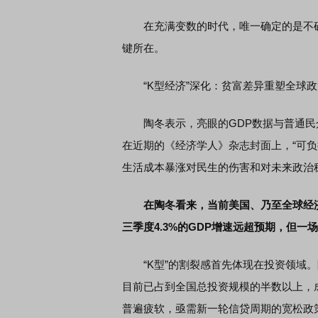
在充满变数的时代，唯一确定的是不确
键所在。
“K型经济”深化：贫富差异重塑全球政
陶冬表示，亮眼的GDP数据与普通民
在近期的《经济学人》杂志封面上，“可负担性危机
生活成本暴涨对民生的伤害和对未来政治
在陶冬看来，当前美国、乃至全球经济
三季度4.3%的GDP增速远超预期，但一
“K型”的割裂感首先体现在投资领域。
目前已占到全国总投资规模的半数以上，
普遍疲软，亟需新一轮信贷周期的宽松政