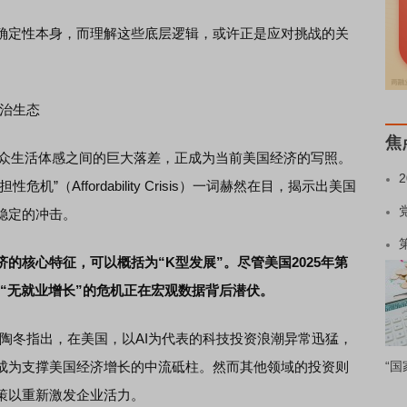
定性本身，而理解这些底层逻辑，或许正是应对挑战的关
治生态
焦
众生活体感之间的巨大落差，正成为当前美国经济的写照。
”（Affordability Crisis）一词赫然在目，揭示出美国
稳定的冲击。
的核心特征，可以概括为“K型发展”。尽管美国2025年第
场“无就业增长”的危机正在宏观数据背后潜伏。
陶冬指出，在美国，以AI为代表的科技投资浪潮异常迅猛，
成为支撑美国经济增长的中流砥柱。然而其他领域的投资则
“国
策以重新激发企业活力。