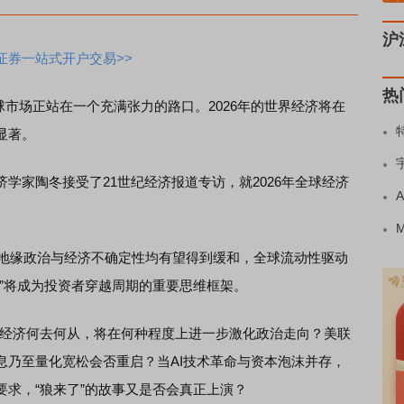
沪
证券一站式开户交易>>
热
市场正站在一个充满张力的路口。2026年的世界经济将在
显著。
家陶冬接受了21世纪经济报道专访，就2026年全球经济
地缘政治与经济不确定性均有望得到缓和，全球流动性驱动
”将成为投资者穿越周期的重要思维框架。
经济何去何从，将在何种程度上进一步激化政治走向？美联
息乃至量化宽松会否重启？当AI技术革命与资本泡沫并存，
求，“狼来了”的故事又是否会真正上演？