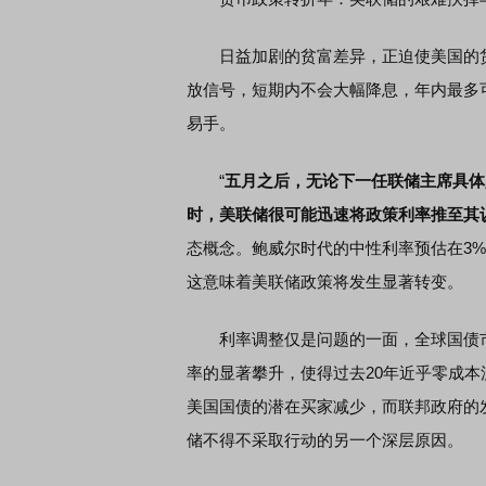
日益加剧的贫富差异，正迫使美国的货
席连线｜东方财富证券陈果：A股再平衡的
债券知识通识：从基础认
放信号，短期内不会大幅降息，年内最多
，将吹向何处
易手。
“
五月之后，无论下一任联储主席具体
时，美联储很可能迅速将政策利率推至其认
态概念。鲍威尔时代的中性利率预估在3%
这意味着美联储政策将发生显著转变。
利率调整仅是问题的一面，全球国债市
率的显著攀升，使得过去20年近乎零成
美国国债的潜在买家减少，而联邦政府的
储不得不采取行动的另一个深层原因。