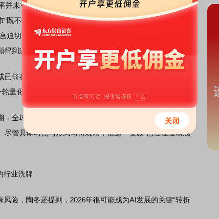
率并未有效压低长期国债收益率。陶冬指出，长期利率更多
市“既不信任美联储的货币政策独立性，也不信任美国政府的
宫迫切的政治经济任务——2025年美国国债利息支出已相当
须得到遏制。
箭在弦上。若国债市场或AI资产价格出现剧烈波动，美
一轮量化宽松。
，全球央行将随之联动。陶冬判断，欧洲央行与英国央行
。尽管具体时点与形式尚待观察，但这一变数“已经在逐渐成
的行业洗牌
险，陶冬还提到，2026年很可能成为AI发展的关键“转折