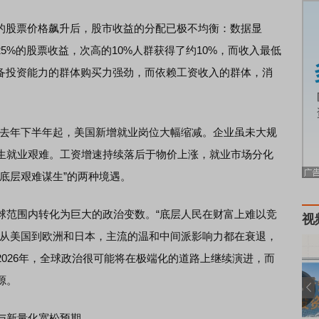
股票价格飙升后，股市收益的分配已极不均衡：数据显
5%的股票收益，次高的10%人群获得了约10%，而收入最低
具备投资能力的群体购买力强劲，而依赖工资收入的群体，消
去年下半年起，美国新增就业岗位大幅缩减。企业虽未大规
生就业艰难。工资增速持续落后于物价上涨，就业市场分化
底层艰难谋生”的两种境遇。
范围内转化为巨大的政治变数。“底层人民在财富上难以竞
视
。从美国到欧洲和日本，主流的温和中间派影响力都在衰退，
026年，全球政治很可能将在极端化的道路上继续演进，而
源。
与新量化宽松预期