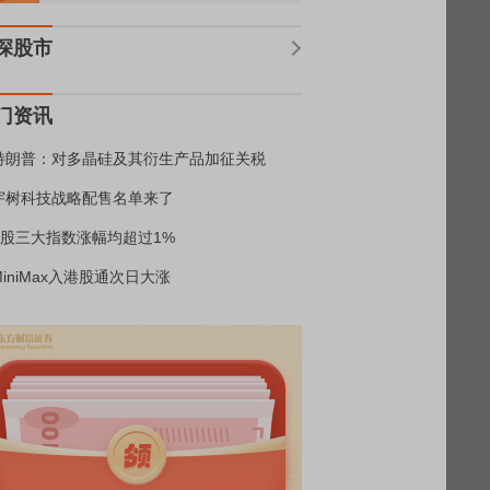
深股市
门资讯
特朗普：对多晶硅及其衍生产品加征关税
宇树科技战略配售名单来了
A股三大指数涨幅均超过1%
MiniMax入港股通次日大涨