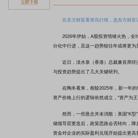
在东方财富看资讯行情，选东方财富
2026年伊始，A股投资情绪火热，全球
分化中行进，且这一趋势较往年或将更为
近日，淡水泉（香港）总裁兼首席经济学
与投资趋势提出了几大关键研判。
在陶冬看来，相较2025年，新一年的
资产价格上行的逻辑依然成立，“资产为王
然而，一些悬念并未消散：美国“K型”
储领导层更迭后，政策思路会否转向，降
资金对企业的实际盈利兑现开始提出更高要