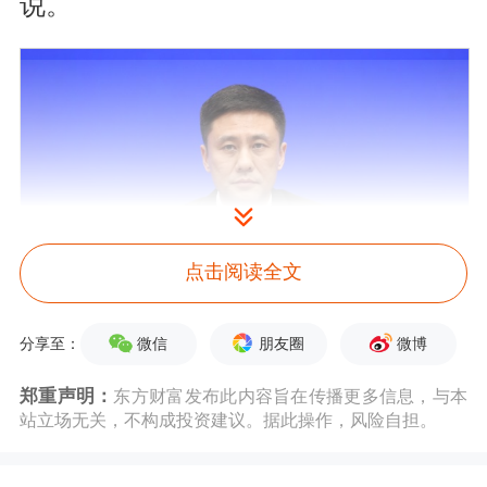
说。
点击阅读全文
微信
朋友圈
微博
分享至：
在外汇管理方面，首先，国家外汇局围
郑重声明：
东方财富发布此内容旨在传播更多信息，与本
站立场无关，不构成投资建议。据此操作，风险自担。
绕支持外贸稳定发展、深化跨境投资和
融资改革、支持自贸试验区建设三项重