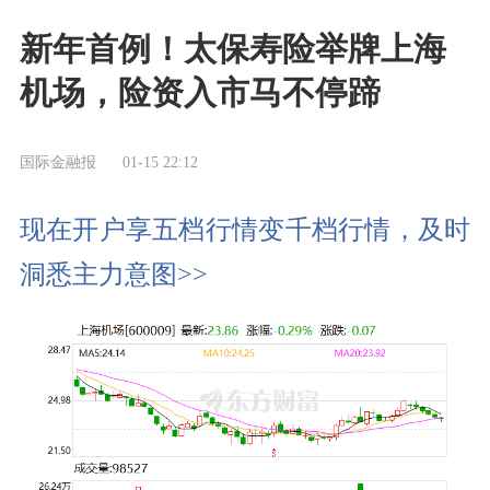
新年首例！太保寿险举牌上海
机场，险资入市马不停蹄
国际金融报
01-15 22:12
现在开户享五档行情变千档行情，及时
洞悉主力意图>>