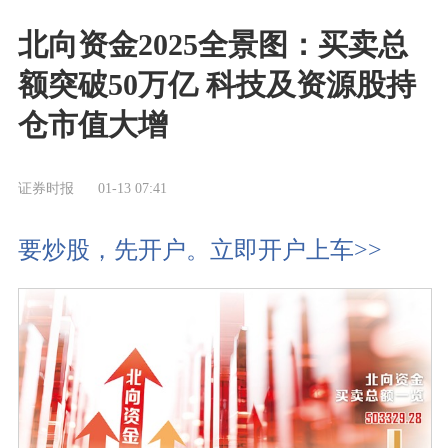
北向资金2025全景图：买卖总
额突破50万亿 科技及资源股持
仓市值大增
证券时报
01-13 07:41
要炒股，先开户。立即开户上车>>