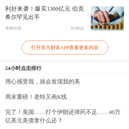
利好来袭！爆买1300亿元 伯克
希尔罕见出手
券商中国
303评论
打开东方财富APP查看更多内容
24小时点击排行
用心感受我，就会发现我的美
周末重磅！老特又画K线
完了！美国……打个伊朗还弹药不足……40万
1月9日，港交所公布2025年四季度末陆
亿美元美债拿什么还？