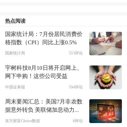
热点阅读
国家统计局：7月份居民消费价
格指数（CPI）同比上涨0.5%
国家统计局
553评论
宇树科技8月10日将开启网上、
网下申购！这些公司受益
中国证券报
594评论
周末要闻汇总：美国7月非农数
据意外转负 美联储加息动力...
东方财富Choice数据
8评论