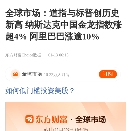
全球市场：道指与标普创历史
新高 纳斯达克中国金龙指数涨
超4% 阿里巴巴涨逾10%
东方财富Choice数据
01-13 06:15
订阅
全球市场
10.22万人订阅
如何低门槛投资美股？