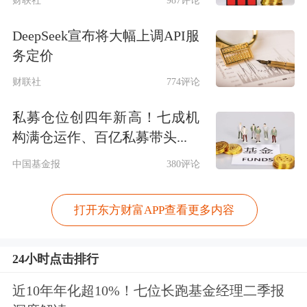
DeepSeek宣布将大幅上调API服
务定价
财联社
774评论
私募仓位创四年新高！七成机
构满仓运作、百亿私募带头...
中国基金报
380评论
打开东方财富APP查看更多内容
24小时点击排行
近10年年化超10%！七位长跑基金经理二季报