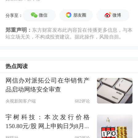
微信
朋友圈
微博
分享至：
郑重声明：
东方财富发布此内容旨在传播更多信息，与本
站立场无关，不构成投资建议。据此操作，风险自担。
热点阅读
网信办对派拓公司在华销售产
品启动网络安全审查
央视新闻客户端
602评论
宇树科技：本次发行价格
150.80元/股 网上申购日为8月...
财联社
987评论