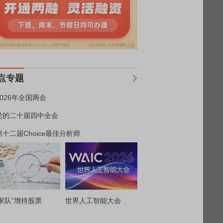
点专题
2026年全国两会
党的二十届四中全会
第十二届Choice最佳分析师
家队”增持股票
世界人工智能大会