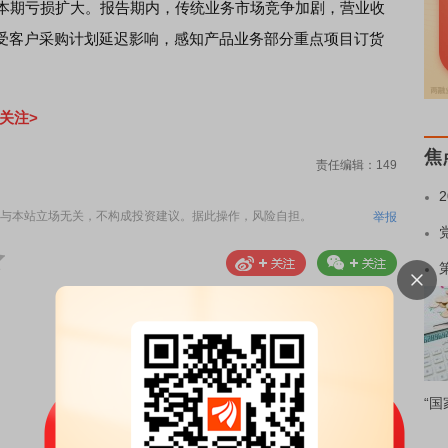
亿元，本期亏损扩大。报告期内，传统业务市场竞争加剧，营业收
受客户采购计划延迟影响，感知产品业务部分重点项目订货
关注>
焦
责任编辑：149
与本站立场无关，不构成投资建议。据此操作，风险自担。
举报
“国