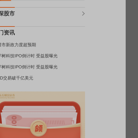
深股市
门资讯
楼市新政力度超预期
宇树科技IPO倒计时 受益股曝光
宇树科技IPO倒计时 受益股曝光
BD交易破千亿美元