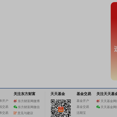
关注东方财富
天天基金
基金交易
关注天天基
券开户
基金开户
东方财富网微博
天天基金网
线交易
基金交易
东方财富网微信
天天基金网
券交易
活期宝
意见与建议