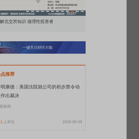
解北交所知识 做理性投资者
市价委托那么多种，究竟
一键关注财经大咖
热点推荐
药明康德：美国法院就公司的初步禁令动
议作出裁决
面新闻
11
人评论
2026-08-09