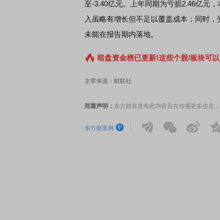
至-3.40亿元。上年同期为亏损2.46
入虽略有增长但不足以覆盖成本；同时，
未能在报告期内落地。
暗盘资金榜已更新!这些个股/板块可以
文章来源：财联社
郑重声明：
东方财富发布此内容旨在传播更多信息，
东方财富网