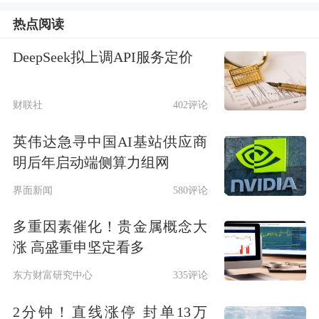
热点阅读
DeepSeek拟上调API服务定价
财联社
402评论
英伟达急寻中国AI基站供应商
明后年启动端侧算力组网
界面新闻
580评论
多重因素催化！贵金属概念大
涨 高盛重申坚定看多
东方财富研究中心
335评论
2分钟！直线涨停 封单13万