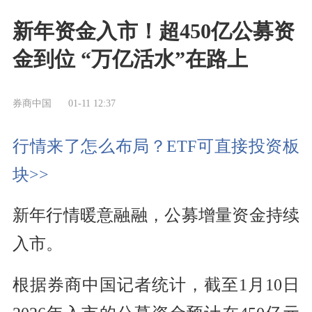
新年资金入市！超450亿公募资
金到位 “万亿活水”在路上
券商中国
01-11 12:37
行情来了怎么布局？ETF可直接投资板
块>>
新年行情暖意融融，公募增量资金持续
入市。
根据券商中国记者统计，截至1月10日