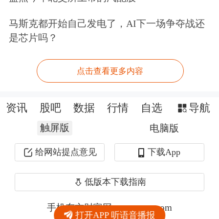
马斯克都开始自己发电了，AI下一场争夺战还
是芯片吗？
点击查看更多内容
资讯
股吧
数据
行情
自选
导航
触屏版
电脑版
给网站提点意见
下载App
低版本下载指南
手机东方财富网 eastmoney.com
打开APP 听语音播报