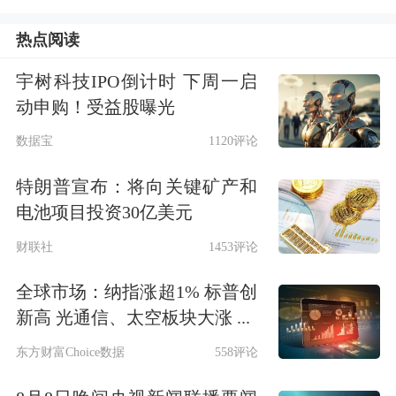
热点阅读
宇树科技IPO倒计时 下周一启
动申购！受益股曝光
数据宝
1120评论
特朗普宣布：将向关键矿产和
电池项目投资30亿美元
财联社
1453评论
全球市场：纳指涨超1% 标普创
新高 光通信、太空板块大涨 ...
东方财富Choice数据
558评论