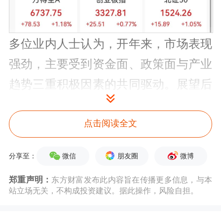
多位业内人士认为，开年来，市场表现
强劲，主要受到资金面、政策面与产业
趋势三重积极因素的共同驱动。展望后
市，市场内在的上升趋势较为明确，行
情有望在震荡中延续，投资上应紧密关
点击阅读全文
注政策发力与产业景气方向。
微信
朋友圈
微博
分享至：
多重利好叠加沪指时隔10年重回4100点
郑重声明：
东方财富发布此内容旨在传播更多信息，与本
站立场无关，不构成投资建议。据此操作，风险自担。
1月9日，三大指数继续上涨，沪指回到