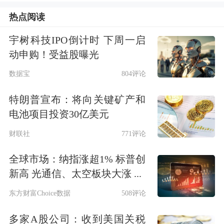
热点阅读
宇树科技IPO倒计时 下周一启
动申购！受益股曝光
数据宝
804评论
特朗普宣布：将向关键矿产和
电池项目投资30亿美元
财联社
771评论
全球市场：纳指涨超1% 标普创
新高 光通信、太空板块大涨 ...
东方财富Choice数据
508评论
多家A股公司：收到美国关税