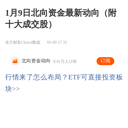
1月9日北向资金最新动向（附
十大成交股）
东方财富Choice数据
01-09 17:33
订阅
北向资金动向
8.81万人订阅
行情来了怎么布局？ETF可直接投资板
块>>