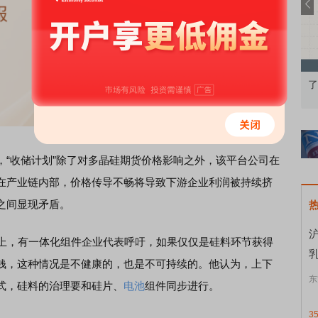
果：A股再平衡的
债券知识通识：从基础认知到特色品种
了
收储计划”除了对多晶硅期货价格影响之外，该平台公司在
在产业链内部，价格传导不畅将导致下游企业利润被持续挤
之间显现矛盾。
沪
上，有一体化组件企业代表呼吁，如果仅仅是硅料环节获得
钱，这种情况是不健康的，也是不可持续的。他认为，上下
东
式，硅料的治理要和硅片、
电池
组件同步进行。
3