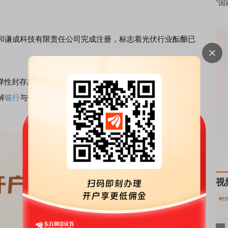
“国
谦成科技有限责任公司完成注册，标志着光伏行业酝酿已
。
性封存压产能”的双轨模式运行。尤其在经济金融层面，该
解
银行
与供应商危机，推动价格回归合理区间，恢复全产业
视