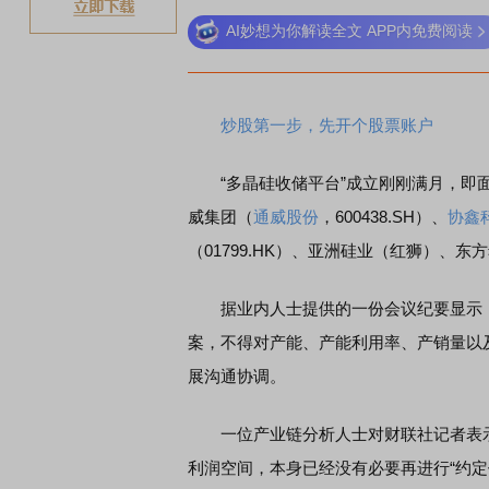
AI妙想为你解读全文 APP内免费阅读
稀
炒股第一步，先开个股票账户
“多晶硅收储平台”成立刚刚满月，即面
威集团（
通威股份
，600438.SH）、
协鑫
（01799.HK）、亚洲硅业（红狮）、
据业内人士提供的一份会议纪要显示，
案，不得对产能、产能利用率、产销量以
展沟通协调。
一位产业链分析人士对财联社记者表示
利润空间，本身已经没有必要再进行“约