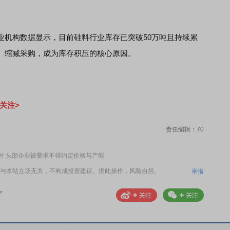
机构数据显示，目前硅料行业库存已突破50万吨且持续累
、缩减采购，成为库存积压的核心原因。
关注>
责任编辑：70
时 头部企业被要求不得约定价格与产能
与本站立场无关，不构成投资建议。据此操作，风险自担。
举报