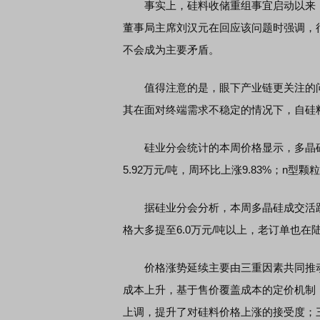
事实上，硅料收储重组事宜启动以来，
董事局主席刘汉元在回应该问题时强调，
不会成为主要矛盾。
值得注意的是，眼下产业链更关注的问题
其在面对终端需求不稳定的情况下，自硅
硅业分会统计的本周价格显示，多晶硅
5.92万元/吨，周环比上涨9.83%；n型颗
据硅业分会分析，本周多晶硅成交活跃度
格大多提至6.0万元/吨以上，老订单也在
价格涨势延续主要由三重因素共同推动
成本上升，基于售价覆盖成本的定价机制
上调，提升了对硅料价格上涨的接受度；