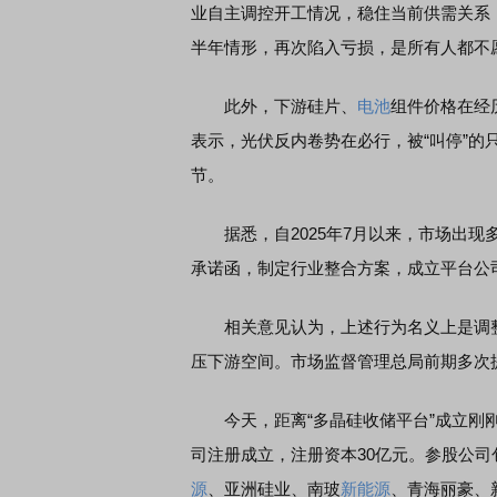
业自主调控开工情况，稳住当前供需关系
半年情形，再次陷入亏损，是所有人都不
此外，下游硅片、
电池
组件价格在经
表示，光伏反内卷势在必行，被“叫停”
节。
据悉，自2025年7月以来，市场出现
承诺函，制定行业整合方案，成立平台公
相关意见认为，上述行为名义上是调整
压下游空间。市场监督管理总局前期多次
今天，距离“多晶硅收储平台”成立刚刚满
司注册成立，注册资本30亿元。参股公司
源
、亚洲硅业、南玻
新能源
、青海丽豪、