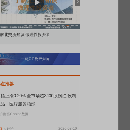
解北交所知识 做理性投资者
市价委托那么多种，究竟
一键关注财经大咖
热点推荐
指上涨0.20% 全市场超3400股飘红 饮料
乳品、医疗服务领涨
方财富Choice数据
53
人评论
2026-08-10