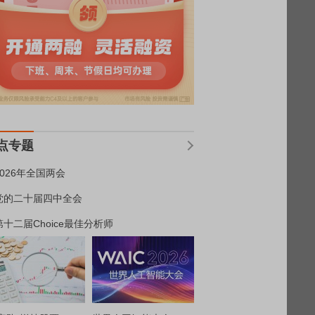
点专题
2026年全国两会
党的二十届四中全会
第十二届Choice最佳分析师