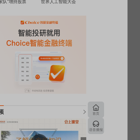
家队”增持股票
世界人工智能大会
频
首页
语音播报