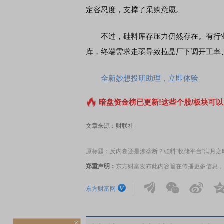
定容忍度，支撑了采购意愿。
不过，硅料库存压力仍然存在。有行业
库，终端需求走弱导致拉晶厂下调开工率
全新妙想投研助理，立即体验
暗盘资金榜已更新!这些个股/板块可以
文章来源：财联社
原标题：反内卷还是涉垄断？硅料“收储平台”满月之
郑重声明：
东方财富发布此内容旨在传播更多信息，
东方财富网