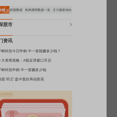
机构持股数据
机构调研数据一览
主力最新动向
上市公司限售股解禁一览
昨日涨
深股市
门资讯
宇树科技今日申购 中一签能赚多少钱？
十大券商策略：A股反弹窗口开启
宇树科技申购 中一签赚多少钱
港股“药王”盘中股价再创新高