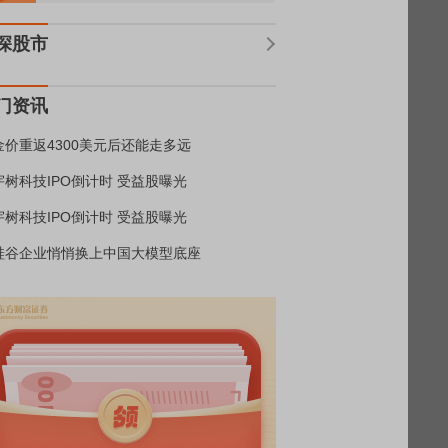
深股市
门资讯
金价重返4300美元后还能走多远
宇树科技IPO倒计时 受益股曝光
宇树科技IPO倒计时 受益股曝光
硅谷企业悄悄换上中国大模型底座