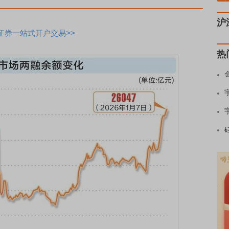
沪
证券一站式开户交易>>
热