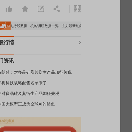
机构持股数据
机构调研数据一览
主力最新动向
上市公司限售股解禁一览
昨日涨
股行情
门资讯
特朗普：对多晶硅及其衍生产品加征关税
宇树科技战略配售名单来了
美对多晶硅及其衍生产品加征关税
中国大模型正成为全球AI的鲇鱼