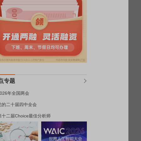
点专题
2026年全国两会
党的二十届四中全会
第十二届Choice最佳分析师