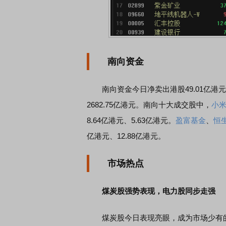
南向资金
南向资金今日净卖出港股49.01亿港元。
2682.75亿港元。南向十大成交股中，
小米
8.64亿港元、5.63亿港元。
盈富基金
、
恒
亿港元、12.88亿港元。
市场热点
煤炭股强势表现，电力股同步走强
煤炭股今日表现亮眼，成为市场少有的