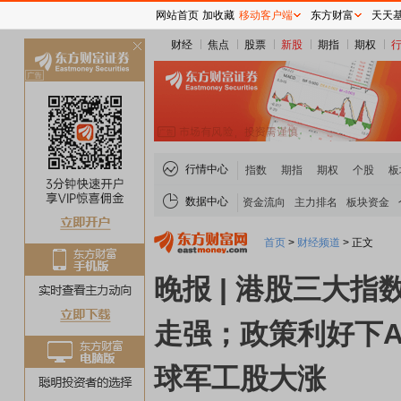
网站首页
加收藏
移动客户端
东方财富
天天
财经
焦点
股票
新股
期指
期权
关
闭
行情中心
指数
期指
期权
个股
板
数据中心
资金流向
主力排名
板块资金
首页
>
财经频道
>
正文
晚报 | 港股三大
走强；政策利好下A
球军工股大涨