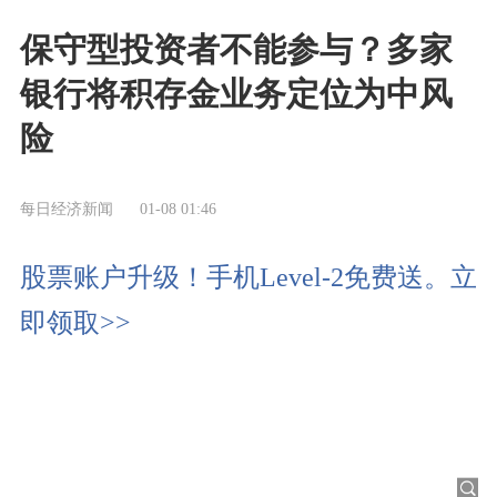
保守型投资者不能参与？多家
银行将积存金业务定位为中风
险
每日经济新闻
01-08 01:46
股票账户升级！手机Level-2免费送。立
即领取>>