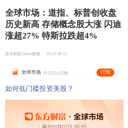
全球市场：道指、标普创收盘
历史新高 存储概念股大涨 闪迪
涨超27% 特斯拉跌超4%
东方财富Choice数据
01-07 06:15
订阅
全球市场
10.22万人订阅
如何低门槛投资美股？