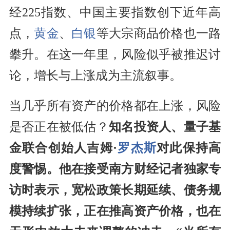
经225指数、中国主要指数创下近年高
点，
黄金
、
白银
等大宗商品价格也一路
攀升。在这一年里，风险似乎被推迟讨
论，增长与上涨成为主流叙事。
当几乎所有资产的价格都在上涨，风险
是否正在被低估？
知名投资人、量子基
金联合创始人吉姆·
罗杰斯
对此保持高
度警惕。他在接受南方财经记者独家专
访时表示，宽松政策长期延续、债务规
模持续扩张，正在推高资产价格，也在