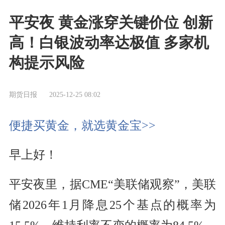
平安夜 黄金涨穿关键价位 创新
高！白银波动率达极值 多家机
构提示风险
期货日报
2025-12-25 08:02
便捷买黄金，就选黄金宝>>
早上好！
平安夜里，据CME“美联储观察”，美联
储2026年1月降息25个基点的概率为