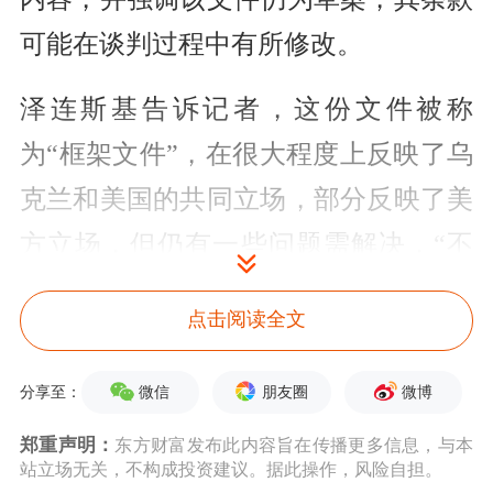
可能在谈判过程中有所修改。
泽连斯基告诉记者，这份文件被称
为“框架文件”，在很大程度上反映了乌
克兰和美国的共同立场，部分反映了美
方立场，但仍有一些问题需解决，“不
过，我们在最终敲定文件方面已经取得
点击阅读全文
了显著进展”。
微信
朋友圈
微博
分享至：
泽连斯基介绍了草案20点内容。其中包
括，乌克兰的主权将得到重申；为维持
郑重声明：
东方财富发布此内容旨在传播更多信息，与本
站立场无关，不构成投资建议。据此操作，风险自担。
俄乌长期和平，将建立接触线监督机