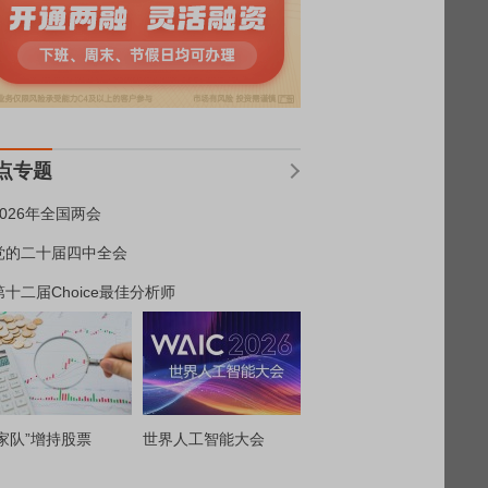
点专题
2026年全国两会
党的二十届四中全会
第十二届Choice最佳分析师
家队”增持股票
世界人工智能大会