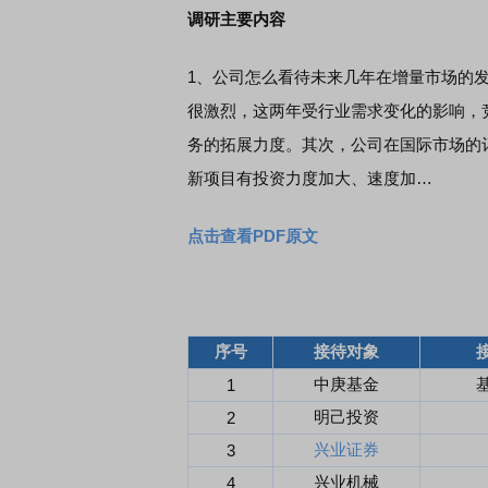
调研主要内容
1、公司怎么看待未来几年在增量市场的发
很激烈，这两年受行业需求变化的影响，
务的拓展力度。其次，公司在国际市场的
新项目有投资力度加大、速度加…
点击查看PDF原文
序号
接待对象
中庚基金
1
明己投资
2
兴业证券
3
兴业机械
4