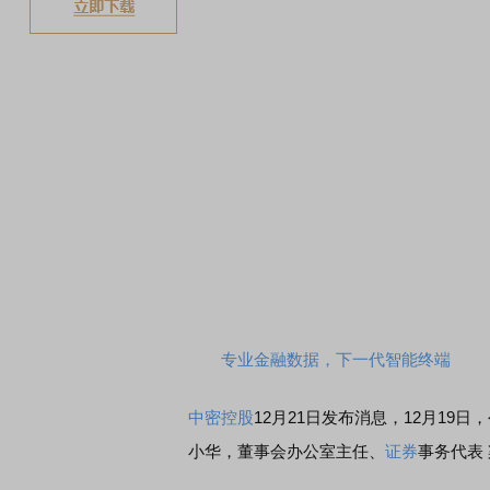
专业金融数据，下一代智能终端
中密控股
12月21日发布消息，12月1
小华，董事会办公室主任、
证券
事务代表