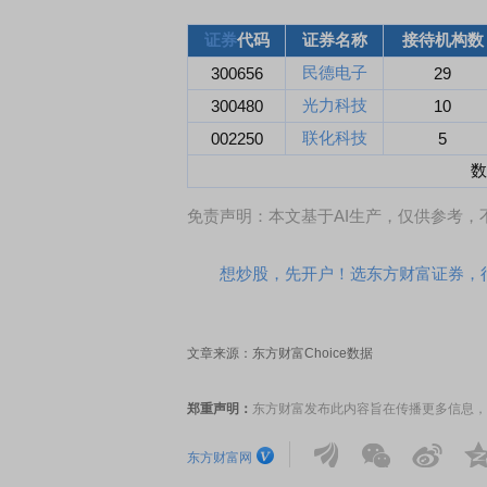
证券
代码
证券名称
接待机构数
民德电子
300656
29
光力科技
300480
10
联化科技
002250
5
数
免责声明：本文基于AI生产，仅供参考
想炒股，先开户！选东方财富证券，行
文章来源：东方财富Choice数据
郑重声明：
东方财富发布此内容旨在传播更多信息，
东方财富网