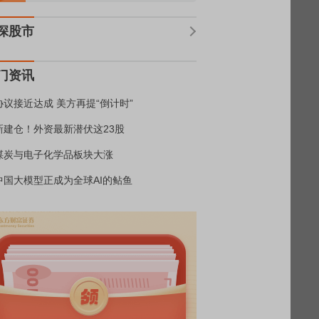
深股市
门资讯
协议接近达成 美方再提“倒计时”
新建仓！外资最新潜伏这23股
煤炭与电子化学品板块大涨
中国大模型正成为全球AI的鲇鱼