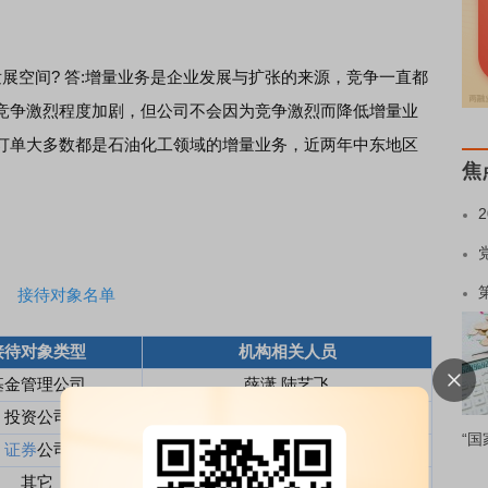
展空间? 答:增量业务是企业发展与扩张的来源，竞争一直都
竞争激烈程度加剧，但公司不会因为竞争激烈而降低增量业
订单大多数都是石油化工领域的增量业务，近两年中东地区
焦
接待对象名单
接待对象类型
机构相关人员
基金管理公司
薛潇,陆艺飞
投资公司
付羽
“国
证券
公司
郭亚男
其它
吴伟康