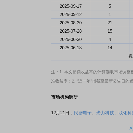
2025-09-17
5
2025-09-12
1
首席连线｜东方财富证券陈果：A股再平衡的
债券知识通识：从基础
2025-08-30
21
风，将吹向何处
2025-07-28
15
2025-06-30
4
2025-06-18
14
数
注：1. 本文超额收益率的计算选取市场调整
准收益率；2. “近一年”指截至最新公告日的
市场机构调研
12月21日，
民德电子
、
光力科技
、
联化科