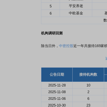
平安养老
5
中欧基金
6
数
机构调研回测
除当日外，
中密控股
近一年共接待169家
公告日期
接待机构数
2025-11-28
10
2025-11-08
2
2025-11-06
6
2025-10-30
23