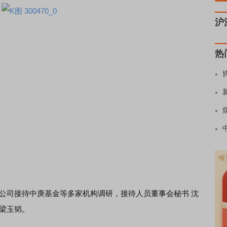
沪
热
9日，公司接待中庚基金等多家机构调研，接待人员董事会秘书 沈
 梁玉韬。