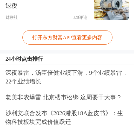
退税
财联社
320评论
打开东方财富APP查看更多内容
24小时点击排行
东财图解·加点干货
深夜暴雷，汤臣倍健业绩下滑，9个业绩暴雷，
22个业绩增长
老美非农爆雷 北京楼市松绑 这周要干大事？
沙利文联合发布《2026港股18A蓝皮书》：生
物科技板块完成价值跃迁