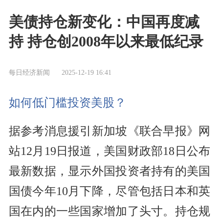
美债持仓新变化：中国再度减
持 持仓创2008年以来最低纪录
每日经济新闻
2025-12-19 16:41
如何低门槛投资美股？
据参考消息援引新加坡《联合早报》网
站12月19日报道，美国财政部18日公布
最新数据，显示外国投资者持有的美国
国债今年10月下降，尽管包括日本和英
国在内的一些国家增加了头寸。持仓规