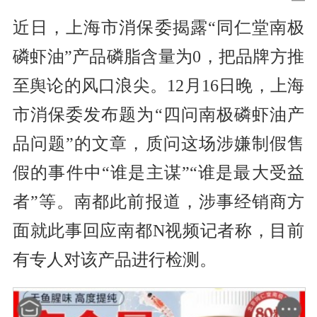
近日，上海市消保委揭露“同仁堂南极
磷虾油”产品磷脂含量为0，把品牌方推
至舆论的风口浪尖。12月16日晚，上海
市消保委发布题为“四问南极磷虾油产
品问题”的文章，质问这场涉嫌制假售
假的事件中“谁是主谋”“谁是最大受益
者”等。南都此前报道，涉事经销商方
面就此事回应南都N视频记者称，目前
有专人对该产品进行检测。