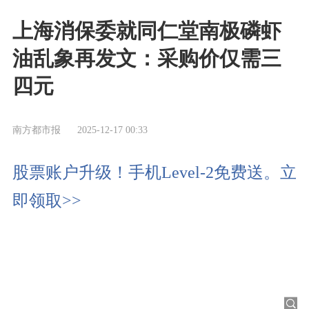
上海消保委就同仁堂南极磷虾
油乱象再发文：采购价仅需三
四元
南方都市报
2025-12-17 00:33
股票账户升级！手机Level-2免费送。立
即领取>>