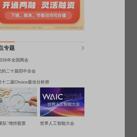
点专题
2026年全国两会
党的二十届四中全会
第十二届Choice最佳分析师
家队”增持股票
世界人工智能大会