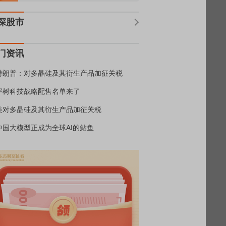
深股市
门资讯
特朗普：对多晶硅及其衍生产品加征关税
宇树科技战略配售名单来了
美对多晶硅及其衍生产品加征关税
中国大模型正成为全球AI的鲇鱼