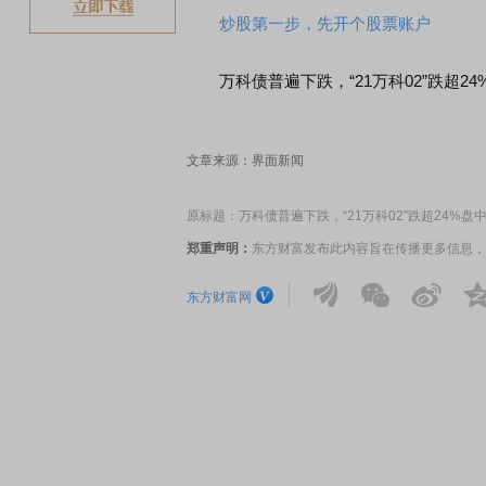
炒股第一步，先开个股票账户
万科债普遍下跌，“21万科02”跌超24%盘
文章来源：界面新闻
原标题：万科债普遍下跌，“21万科02”跌超24%盘
郑重声明：
东方财富发布此内容旨在传播更多信息，
东方财富网