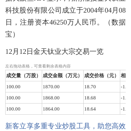
科技股份有限公司成立于2004年04月08
日，注册资本46250万人民币。（数据
宝）
12月12日金天钛业大宗交易一览
左右拖动表格，可查看剩余表格内容
成交量（万股）
成交金额（万元）
成交价格（元）
相对
100.00
1870.00
18.70
-1.0
100.00
1868.00
18.68
-1.1
100.00
1864.00
18.64
-1.3
新客立享多重专业炒股工具，助您高效