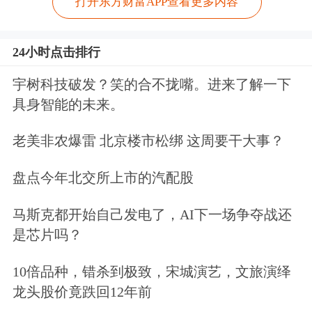
打开东方财富APP查看更多内容
24小时点击排行
宇树科技破发？笑的合不拢嘴。进来了解一下
具身智能的未来。
老美非农爆雷 北京楼市松绑 这周要干大事？
盘点今年北交所上市的汽配股
马斯克都开始自己发电了，AI下一场争夺战还
是芯片吗？
10倍品种，错杀到极致，宋城演艺，文旅演绎
龙头股价竟跌回12年前