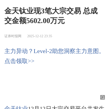
金天钛业现3笔大宗交易 总成
交金额5602.00万元
证券时报网
2025-12-12 23:35
主力异动？Level-2助您洞察主力意图。
点击领取>>
金天钛业
12月12日大宗交易平台共发生