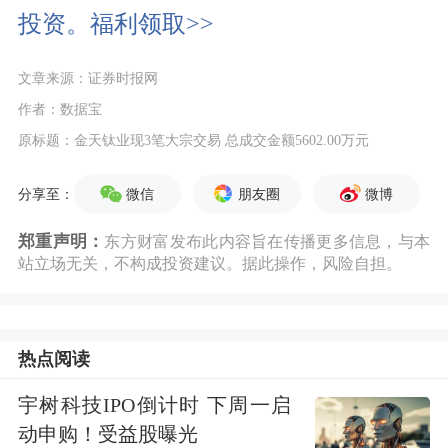
投资。福利领取>>
文章来源：证券时报网
作者：数据宝
原标题：金天钛业现3笔大宗交易 总成交金额5602.00万元
微信
朋友圈
微博
分享至：
郑重声明：
东方财富发布此内容旨在传播更多信息，与本
站立场无关，不构成投资建议。据此操作，风险自担。
热点阅读
宇树科技IPO倒计时 下周一启
动申购！受益股曝光