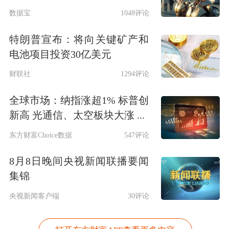
数据宝
1048评论
特朗普宣布：将向关键矿产和
电池项目投资30亿美元
财联社
1294评论
全球市场：纳指涨超1% 标普创
新高 光通信、太空板块大涨 ...
东方财富Choice数据
547评论
8月8日晚间央视新闻联播要闻
集锦
央视新闻客户端
30评论