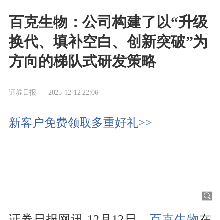
百克生物：公司构建了以“升级
换代、填补空白、创新突破”为
方向的梯队式研发策略
证券日报
2025-12-12 22:06
新客户免费领取多重好礼>>
证券日报网讯 12月12日，
百克生物
在