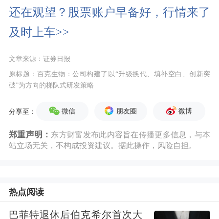
还在观望？股票账户早备好，行情来了
及时上车>>
文章来源：证券日报
原标题：百克生物：公司构建了以“升级换代、填补空白、创新突
破”为方向的梯队式研发策略
微信
朋友圈
微博
分享至：
郑重声明：
东方财富发布此内容旨在传播更多信息，与本
站立场无关，不构成投资建议。据此操作，风险自担。
热点阅读
巴菲特退休后伯克希尔首次大