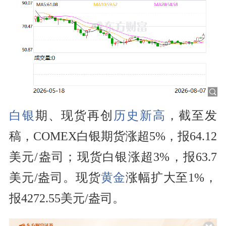
白银
期、现货
再创
历史新高
，截至发
稿，
COMEX白银期货涨超5%，报64.12
美元/盎司；现货白银涨超3%，报63.7
美元/盎司。现货
黄金
涨幅扩大至1%，
报4272.55美元/盎司。