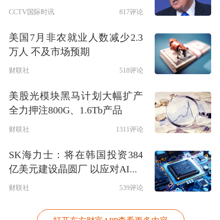
CCTV国际时讯
817评论
美国7月非农就业人数减少2.3
万人 不及市场预期
财联社
518评论
美股光模块黑马计划大幅扩产
全力押注800G、1.6Tb产品
财联社
1311评论
SK海力士：将在韩国投资384
亿美元建设晶圆厂 以应对AI...
财联社
539评论