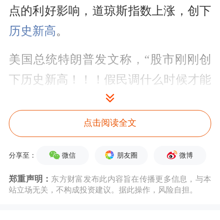
点的利好影响，道琼斯指数上涨，创下
历史新高
。
美国总统特朗普发文称，“股市刚刚创
下历史新高！！！假民调什么时候才能
显示我在经济方面表现出色，以及其他
方面的成就？”
点击阅读全文
微信
朋友圈
微博
分享至：
郑重声明：
东方财富发布此内容旨在传播更多信息，与本
站立场无关，不构成投资建议。据此操作，风险自担。
但科技股为主的纳斯达克指数则跌超