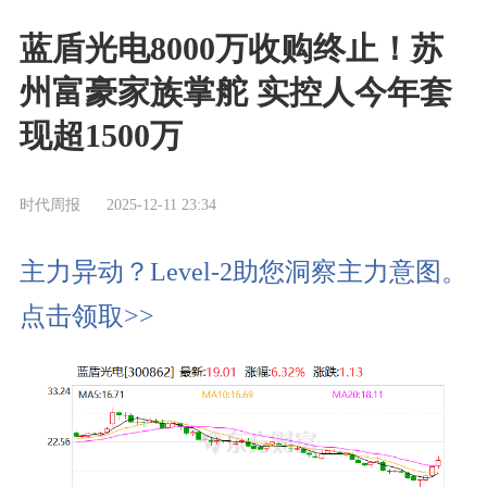
蓝盾光电8000万收购终止！苏
州富豪家族掌舵 实控人今年套
现超1500万
时代周报
2025-12-11 23:34
主力异动？Level-2助您洞察主力意图。
点击领取>>