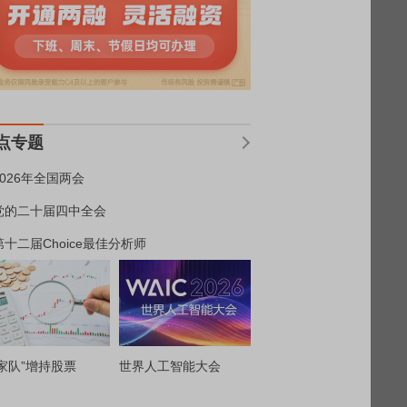
点专题
2026年全国两会
党的二十届四中全会
第十二届Choice最佳分析师
家队”增持股票
世界人工智能大会