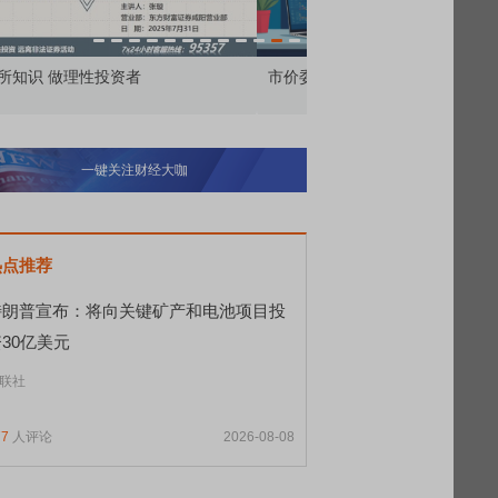
价委托那么多种，究竟怎么用？
北交所顶格打新居然只能
一键关注财经大咖
热点推荐
特朗普宣布：将向关键矿产和电池项目投
30亿美元
联社
77
人评论
2026-08-08