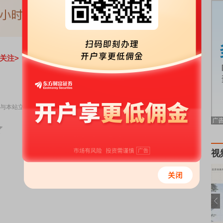
关注>
责任编辑：98
与本站立场无关，不构成投资建议。据此操作，风险自担。
举报
视