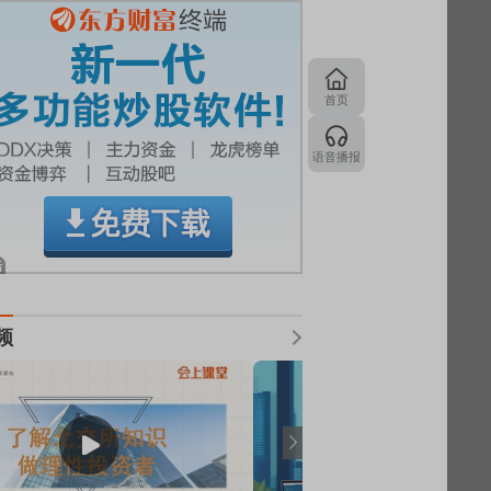
首页
语音播报
频