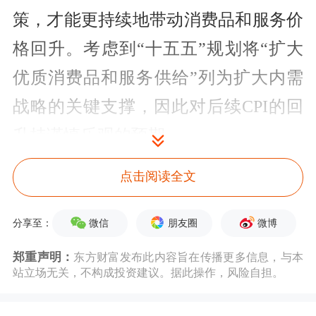
策，才能更持续地带动消费品和服务价
格回升。考虑到“十五五”规划将“扩大
优质消费品和服务供给”列为扩大内需
战略的关键支撑，因此对后续CPI的回
升持谨慎乐观的预期。
全文如下
点击阅读全文
【
中国银河
宏观】11月物价数据解读：
微信
朋友圈
微博
分享至：
通胀还能持续回升吗？
郑重声明：
东方财富发布此内容旨在传播更多信息，与本
站立场无关，不构成投资建议。据此操作，风险自担。
核心观点