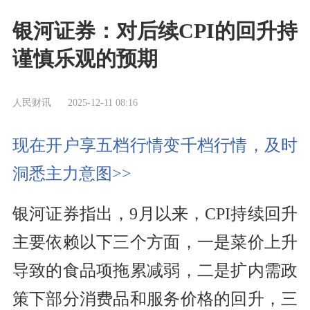
银河证券：对后续CPI的回升持
谨慎乐观的预期
人民财讯
2025-12-11 08:16
现在开户享五档行情变千档行情，及时
洞悉主力意图>>
银河证券指出，9月以来，CPI持续回升
主要依赖以下三个方面，一是菜价上升
导致的食品项拖累减弱，二是扩内需政
策下部分消费品和服务价格的回升，三